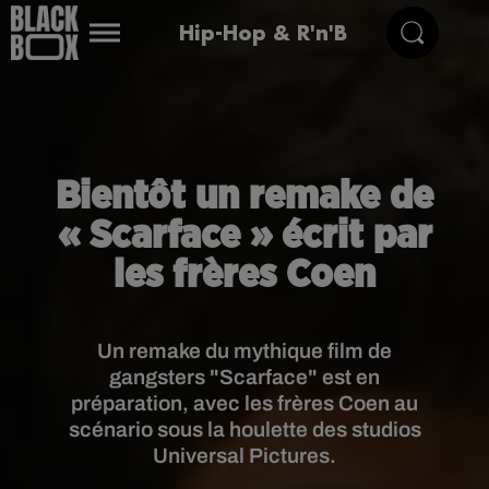
Hip-Hop & R'n'B
Bientôt un remake de
« Scarface » écrit par
les frères Coen
Un remake du mythique film de
gangsters "Scarface" est en
préparation, avec les frères Coen au
scénario sous la houlette des studios
Universal Pictures.