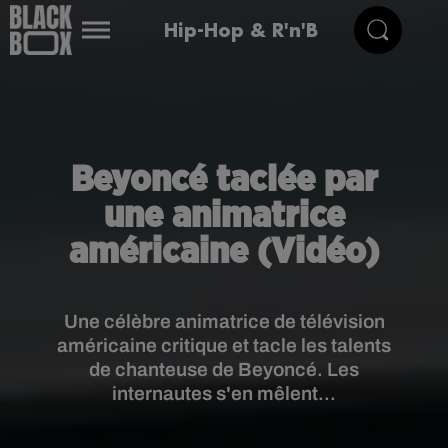
Hip-Hop & R'n'B
Beyoncé taclée par
une animatrice
américaine (Vidéo)
Une célèbre animatrice de télévision
américaine critique et tacle les talents
de chanteuse de Beyoncé. Les
internautes s'en mêlent...