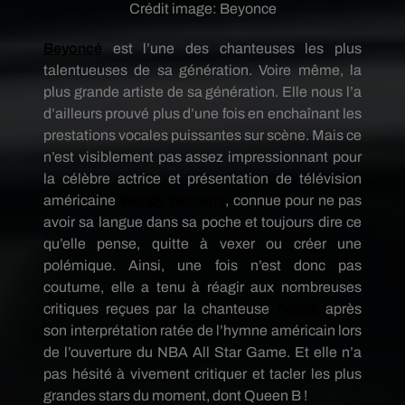
Crédit image:
Beyonce
Beyoncé
est l’une des chanteuses les plus
talentueuses de sa génération.
Voire même, la
plus grande artiste de sa génération.
Elle nous l’a
d’ailleurs prouvé plus d’une fois en enchaînant les
prestations vocales puissantes sur scène.
Mais ce
n’est visiblement pas assez impressionnant pour
la célèbre actrice et présentation de télévision
américaine
Wendy Williams
, connue pour ne pas
avoir sa langue dans sa poche et toujours dire ce
qu’elle pense, quitte à vexer ou créer une
polémique.
Ainsi, une fois n’est donc pas
coutume, elle a tenu à réagir aux nombreuses
critiques reçues par la chanteuse
Fergie
après
son interprétation ratée de l’hymne américain lors
de l’ouverture du NBA
All
Star
Game
.
Et elle n’a
pas hésité à vivement critiquer et tacler les plus
grandes stars du moment, dont Queen B !