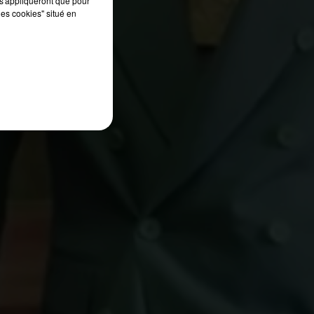
s'appliqueront que pour
les cookies" situé en