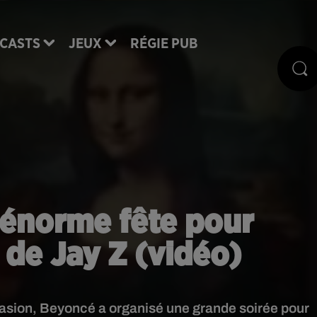
CASTS
JEUX
RÉGIE PUB
 énorme fête pour
e de Jay Z (vidéo)
ccasion, Beyoncé a organisé une grande soirée pour