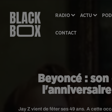
RADIO
ACTU
POD
CONTACT
Beyoncé : son
l'anniversair
Jay Z vient de fêter ses 49 ans. A cette o