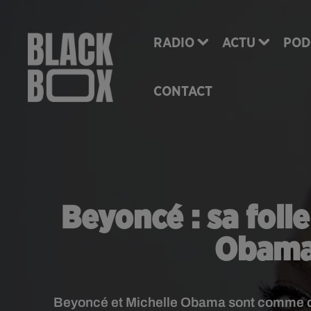
RADIO
ACTU
POD
CONTACT
Beyoncé : sa foll
Obama 
Beyoncé et Michelle Obama sont comme des