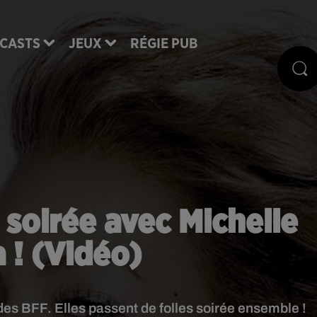
CASTS
JEUX
RÉGIE PUB
e soirée avec Michelle
! (Vidéo)
 BFF. Elles passent de folles soirée ensemble !