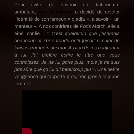
Pour éviter de devenir un dictionnaire
ambulant,
Aya
Nakamura
a décidé de révéler
l’identité de son fameux «
djadja
», à savoir « un
menteur ».
À nos confrères de
Paris Match
, elle a
ainsi confié :
«
C’est quelqu’un que j’estimais
beaucoup et j’ai entendu qu’il faisait circuler de
fausses rumeurs sur moi.
Au lieu de me confronter
à lui, j’ai préféré écrire le titre que vous
connaissez.
Je ne lui parle plus, mais je ne suis
pas sûre que ça lui ait beaucoup plu
».
Une petite
vengeance qui rapporte gros, très gros à la jeune
femme !