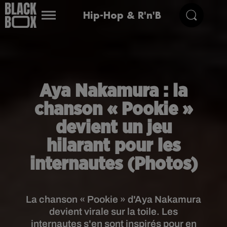
Hip-Hop & R'n'B
Aya Nakamura : la
chanson « Pookie »
devient un jeu
hilarant pour les
internautes (Photos)
La chanson « Pookie » d'Aya Nakamura
devient virale sur la toile. Les
internautes s'en sont inspirés pour en