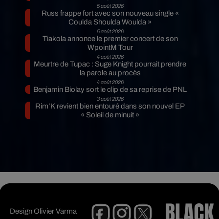
5 août 2026
Russ frappe fort avec son nouveau single «
Coulda Shoulda Woulda »
5 août 2026
Tiakola annonce le premier concert de son
WpointM Tour
4 août 2026
Meurtre de Tupac : Suge Knight pourrait prendre
la parole au procès
4 août 2026
Benjamin Biolay sort le clip de sa reprise de PNL
3 août 2026
Rim’K revient bien entouré dans son nouvel EP
« Soleil de minuit »
Design
Olivier Varma