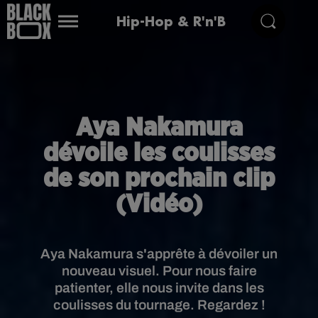
Hip-Hop & R'n'B
Aya Nakamura
dévoile les coulisses
de son prochain clip
(Vidéo)
Aya Nakamura s'apprête à dévoiler un
nouveau visuel. Pour nous faire
patienter, elle nous invite dans les
coulisses du tournage. Regardez !