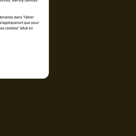
rtenaires dans "Gérer
s'appliqueront que pour
les cookies" situé en