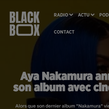
RADIO
ACTU
POD
CONTACT
Aya Nakamura ann
son album avec cinq
Alors que son dernier album "Nakamura" vient