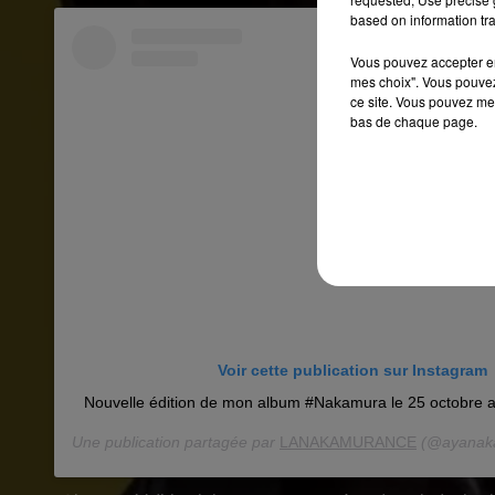
based on information tra
Vous pouvez accepter en 
mes choix". Vous pouvez
ce site. Vous pouvez met
bas de chaque page.
Voir cette publication sur Instagram
Nouvelle édition de mon album #Nakamura le 25 octobre a
Une publication partagée par
LANAKAMURANCE
(@ayanakam