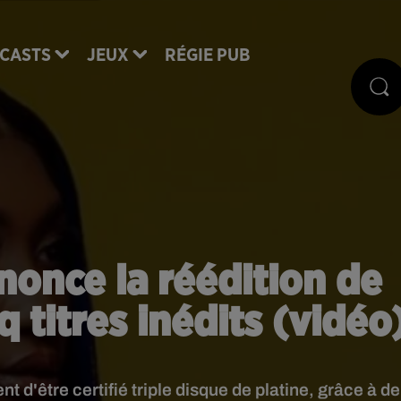
CASTS
JEUX
RÉGIE PUB
once la réédition de
 titres inédits (vidéo
 d'être certifié triple disque de platine, grâce à de