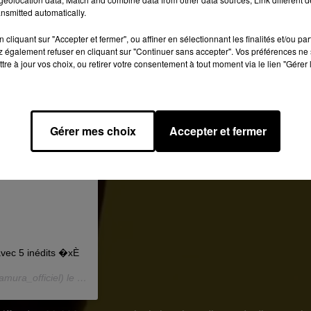
nsmitted automatically.
cliquant sur "Accepter et fermer", ou affiner en sélectionnant les finalités et/ou pa
 également refuser en cliquant sur "Continuer sans accepter". Vos préférences ne 
tre à jour vos choix, ou retirer votre consentement à tout moment via le lien "Gérer 
Gérer mes choix
Accepter et fermer
vec 5 inédits �xÈ
ura_officiel) le
9 Oct. 2019 à 8 :43 PDT