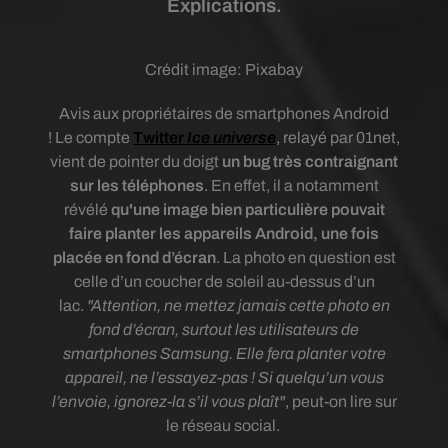
Explications.
Crédit image:
Pixabay
Avis aux propriétaires de smartphones Android
! Le compte
Twitter
Ice universe
, relayé par 01net,
vient de pointer du doigt
un bug très contraignant
sur les téléphones
. En effet, il a notamment
révélé
qu'une image bien particulière pouvait
faire planter les appareils Android, une fois
placée en fond d’écran
. La photo en question est
celle d’un coucher de soleil au-dessus d’un
lac.
"Attention, ne mettez jamais cette photo en
fond d’écran, surtout les utilisateurs de
smartphones Samsung. Elle fera planter votre
appareil, ne l’essayez-pas ! Si quelqu’un vous
l’envoie, ignorez-la s’il vous plaît"
, peut-on lire sur
le réseau social.