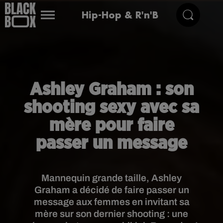
Hip-Hop & R'n'B
Ashley Graham : son
shooting sexy avec sa
mère pour faire
passer un message
Mannequin grande taille, Ashley
Graham a décidé de faire passer un
message aux femmes en invitant sa
mère sur son dernier shooting : une