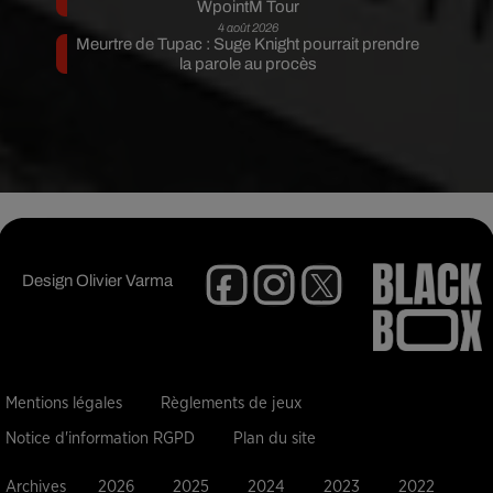
WpointM Tour
4 août 2026
Meurtre de Tupac : Suge Knight pourrait prendre
la parole au procès
Design
Olivier Varma
Mentions légales
Règlements de jeux
Notice d'information RGPD
Plan du site
Archives
2026
2025
2024
2023
2022