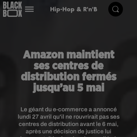
Hip-Hop & R'n'B
Amazon maintient
ses centres de
distribution fermés
jusqu’au 5 mai
Le géant du e-commerce a annoncé
lundi 27 avril qu'il ne rouvrirait pas ses
centres de distribution avant le 6 mai,
après une décision de justice lui