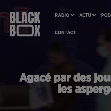
RADIO
ACTU
POD
CONTACT
Agacé par des jour
les asperg