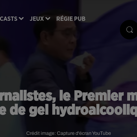
CASTS
JEUX
RÉGIE PUB
nalistes, le Premier m
e de gel hydroalcooli
Crédit image:
Capture d'écran YouTube