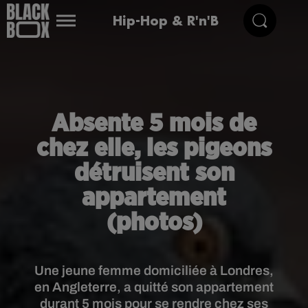
Hip-Hop & R'n'B
Absente 5 mois de
chez elle, les pigeons
détruisent son
appartement
(photos)
Une jeune femme domiciliée à Londres,
en Angleterre, a quitté son appartement
durant 5 mois pour se rendre chez ses