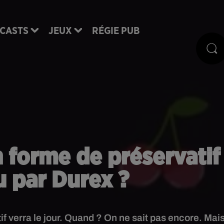
CASTS
JEUX
RÉGIE PUB
 forme de préservatif
u par Durex ?
 verra le jour. Quand ? On ne sait pas encore. Mai