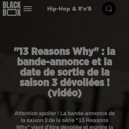
Hip-Hop & R'n'B
"13 Reasons Why" : la
bande-annonce et la
date de sortie de la
saison 3 dévoilées !
(vidéo)
Attention spoiler ! La bande-annonce de
la saison 3 de la série "13 Reasons
Why" vient d'être dévoilée et montre la