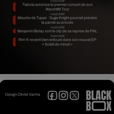
5 août 2026
Tiakola annonce le premier concert de son
WpointM Tour
4 août 2026
Meurtre de Tupac : Suge Knight pourrait prendre
la parole au procès
4 août 2026
Benjamin Biolay sort le clip de sa reprise de PNL
3 août 2026
Rim’K revient bien entouré dans son nouvel EP
« Soleil de minuit »
Design
Olivier Varma