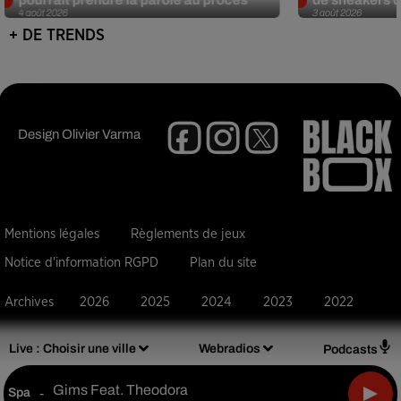
4 août 2026
3 août 2026
+ DE TRENDS
Design
Olivier Varma
Mentions légales
Règlements de jeux
Notice d'information RGPD
Plan du site
Archives
2026
2025
2024
2023
2022
Live :
Choisir une ville
Webradios
Podcasts
Gims Feat. Theodora
Spa
-