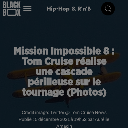
Hip-Hop & R'n'B
Mission Impossible 8 :
Tom Cruise réalise
une cascade
périlleuse sur le
tournage (Photos)
Crédit image:
Twitter @ Tom Cruise News
Publié : 5 décembre 2021 à 19h52 par Aurélie
Amacin