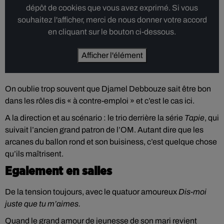
dépôt de cookies que vous avez exprimé. Si vous
souhaitez l'afficher, merci de nous donner votre accord
en cliquant sur le bouton ci-dessous.
Afficher l'élément
On oublie trop souvent que Djamel Debbouze sait être bon
dans les rôles dis « à contre-emploi » et c’est le cas ici.
A la direction et au scénario : le trio derrière la série
Tapie
, qui
suivait l’ancien grand patron de l’OM. Autant dire que les
arcanes du ballon rond et son buisiness, c’est quelque chose
qu’ils maîtrisent.
Egalement en salles
De la tension toujours, avec le quatuor amoureux
Dis-moi
juste que tu m’aimes.
Quand le grand amour de jeunesse de son mari revient