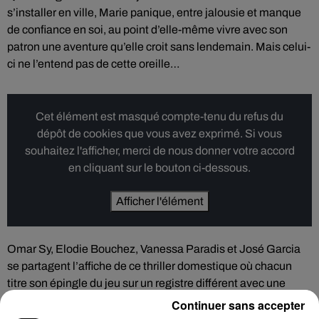
s’installer en ville, Marie panique, entre jalousie et manque
de confiance en soi, au point d’elle-même vivre avec son
patron une aventure qu’elle croit sans lendemain. Mais celui-
ci ne l’entend pas de cette oreille…
Cet élément est masqué compte-tenu du refus du
dépôt de cookies que vous avez exprimé. Si vous
souhaitez l'afficher, merci de nous donner votre accord
en cliquant sur le bouton ci-dessous.
Afficher l'élément
Omar Sy, Elodie Bouchez, Vanessa Paradis et José Garcia
se partagent l’affiche de ce thriller domestique où chacun
titre son épingle du jeu sur un registre différent avec une
mention spéciale à Elodie Bouchez a fleur de peau et un
Continuer sans accepter
José Garcia angoissant, comme il faut.