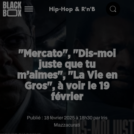
Hip-Hop & R'n'B
"Mercato", "Dis-moi
juste que tu
m’aimes", "La Vie en
Gros", à voir le 19
février
Publié : 18 février 2025 à 18h30 par Iris
Mazzacurati