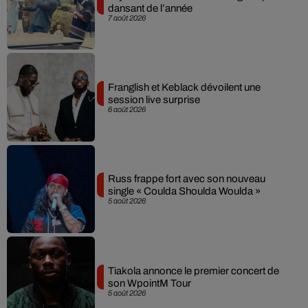
dansant de l’année
7 août 2026
Franglish et Keblack dévoilent une
session live surprise
6 août 2026
Russ frappe fort avec son nouveau
single « Coulda Shoulda Woulda »
5 août 2026
Tiakola annonce le premier concert de
son WpointM Tour
5 août 2026