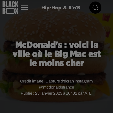
Hip-Hop & R'n'B
McDonald's : voici la
ville où le Big Mac est
le moins cher
Crédit image:
Capture d'écran Instagram
@mcdonaldsfrance
Publié : 23 janvier 2023 à 16h02 par A. L.