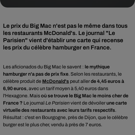
Le prix du Big Mac n'est pas le même dans tous
les restaurants McDonald's. Le journal "Le
Parisien" vient d'établir une carte qui recense
Les aficionados du Big Mac le savent :
le mythique
hamburger n'a pas de prix fixe
. Selon les restaurants, le
célèbre produit de
McDonald's
peut aller
de 4,45 euros à
6,90 euros
, avec un tarif moyen à 5,40 euros dans
l'Hexagone. Mais
où se trouve le Big Mac le moins cher de
France ?
Le journal
Le Parisien
vient de dévoiler
une carte
virtuelle des restaurants avec leurs tarifs respectifs
.
Résultat : c'est en Bourgogne, près de Dijon, que le célèbre
burger est le plus cher, vendu à près de 7 euros.