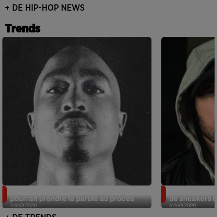
+ DE HIP-HOP NEWS
Trends
Meurtre de Tupac : Suge Knight
Eminem met a
pourrait prendre la parole au procès
de sneakers de
4 août 2026
3 août 2026