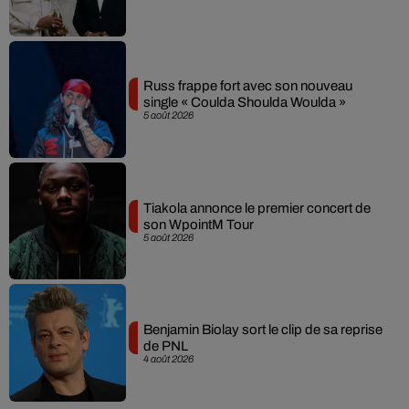
Russ frappe fort avec son nouveau
single « Coulda Shoulda Woulda »
5 août 2026
Tiakola annonce le premier concert de
son WpointM Tour
5 août 2026
Benjamin Biolay sort le clip de sa reprise
de PNL
4 août 2026