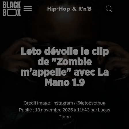
Hip-Hop & R'n'B
Leto dévoile le clip
de "Zombie
m'appelle" avec La
Mano 1.9
Crédit image:
Instagram / @letopsothug
Publié : 13 novembre 2025 à 11h43 par Lucas
Pierre