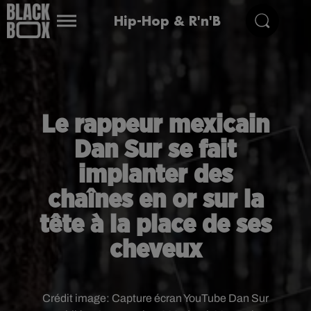
Hip-Hop & R'n'B
Le rappeur mexicain
Dan Sur se fait
implanter des
chaînes en or sur la
tête à la place de ses
cheveux
Crédit image:
Capture écran YouTube Dan Sur