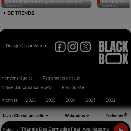
pourrait prendre la parole au procès
de sneakers de
4 août 2026
3 août 2026
+ DE TRENDS
Design
Olivier Varma
Mentions légales
Règlements de jeux
Notice d'information RGPD
Plan du site
Archives
2026
2025
2024
2023
2022
Live :
Choisir une ville
Webradios
Podcasts
Triangle Des Bermudes Feat. Aya Nakamura
Balek
-