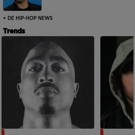
+ DE HIP-HOP NEWS
Trends
Meurtre de Tupac : Suge Knight
Eminem met a