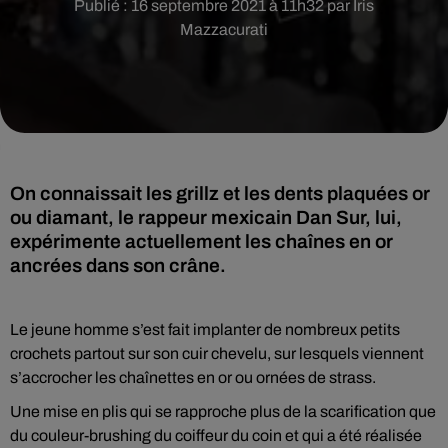
Publié : 16 septembre 2021 à 11h32 par Iris
Mazzacurati
On connaissait les grillz et les dents plaquées or
ou diamant, le rappeur mexicain Dan Sur, lui,
expérimente actuellement les chaînes en or
ancrées dans son crâne.
Le jeune homme s’est fait implanter de nombreux petits
crochets partout sur son cuir chevelu, sur lesquels viennent
s’accrocher les chaînettes en or ou ornées de strass.
Une mise en plis qui se rapproche plus de la scarification que
du couleur-brushing du coiffeur du coin et qui a été réalisée