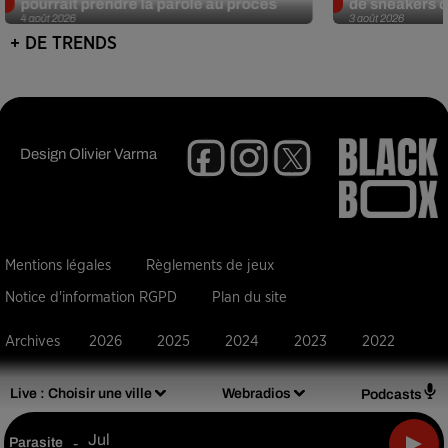
pourrait prendre la parole au procès
de sneakers de
4 août 2026
3 août 2026
+ DE TRENDS
Design
Olivier Varma
Mentions légales
Règlements de jeux
Notice d'information RGPD
Plan du site
Archives
2026
2025
2024
2023
2022
Live :
Choisir une ville
Webradios
Podcasts
Jul
Parasite
-