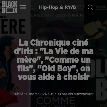
Hip-Hop & R'n'B
La Chronique ciné
d'Iris : "La Vie de ma
mère", "Comme un
fils", "Old Boy", on
vous aide à choisir
Publié : 5 mars 2024 à 19h00 par Iris Mazzacurati