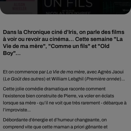
Dans la Chronique ciné d’Iris, on parle des films
à voir ou revoir au cinéma... Cette semaine "La
Vie de ma mère", "Comme un fils" et "Old
Boy"...
Et on commence par
La Vie de ma mère
, avec Agnès Jaoui
(
Le Goût des autres
) et William Lebghil (
Première année
)...
Cette jolie comédie dramatique raconte comment
l’existence bien construite de Pierre, va voler en éclats
lorsque sa mère - qu’il ne voit que très rarement - débarque à
l’improviste...
Débordante d’énergie et d’humeur changeante, on
comprend vite que cette maman a priori gênante et