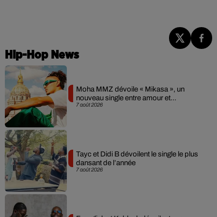
Hip-Hop News
Moha MMZ dévoile « Mikasa », un
nouveau single entre amour et...
7 août 2026
Tayc et Didi B dévoilent le single le plus
dansant de l’année
7 août 2026