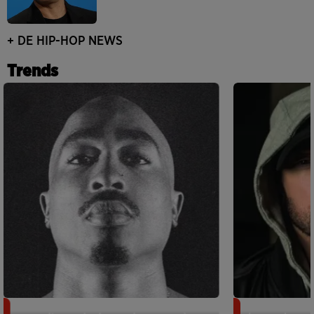
+ DE HIP-HOP NEWS
Trends
Meurtre de Tupac : Suge Knight
Eminem met a