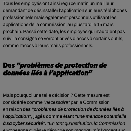
Tous les employés ont ainsi reçu ce matin un mail leur
demandant de désinstaller l'application sur leurs téléphones
professionnels mais également personnels utilisant les
applications de la commission, au plus tard le 15 mars
prochain. Passé cette date, les employés qui n'auraient pas
suivi la consigne se verront privés d’accès à certains outils,
comme l'accès à leurs mails professionnels.
Des
"problèmes de protection de
données liés à l'application"
Mais pourquoi une telle décision ? Cette mesure est
considérée comme
"nécessaire"
par la Commission
en raison
des
"problèmes de protection de données liés à
l'application"
, jugés comme étant
"une menace potentielle
à sa cyber sécurité"
. "En tant qu’institution, la Commission
européenne a, dès le début de son mandat, mis l’accent sur