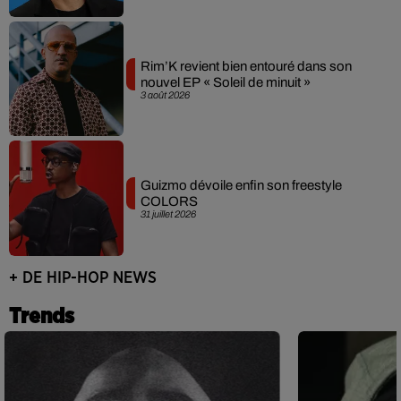
Rim’K revient bien entouré dans son
nouvel EP « Soleil de minuit »
3 août 2026
Guizmo dévoile enfin son freestyle
COLORS
31 juillet 2026
+ DE HIP-HOP NEWS
Trends