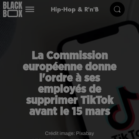
Hip-Hop & R'n'B
La Commission
européenne donne
l'ordre à ses
employés de
supprimer TikTok
avant le 15 mars
Crédit image:
Pixabay