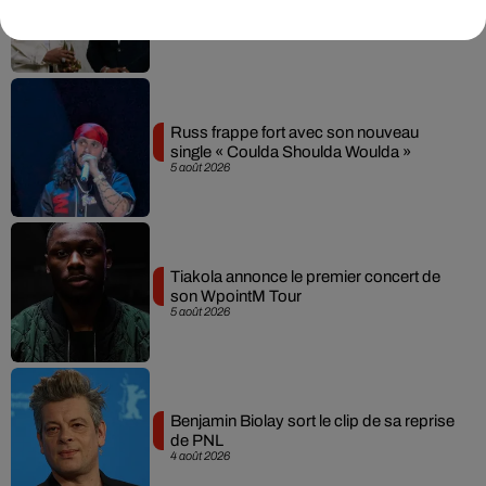
session live surprise
6 août 2026
Russ frappe fort avec son nouveau
single « Coulda Shoulda Woulda »
5 août 2026
Tiakola annonce le premier concert de
son WpointM Tour
5 août 2026
Benjamin Biolay sort le clip de sa reprise
de PNL
4 août 2026