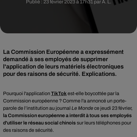
Publié : 23 février 2023 à 17h31 par A. L.
La Commission Européenne a expressément
demandé à ses employés de supprimer
l'application de leurs matériels électroniques
Pourquoi l'application
TikTok
est-elle boycottée par la
Commission européenne ? Comme l'a annoncé un porte-
parole de l’institution au journal
Le
Monde
ce
jeudi 23 février,
la Commission européenne a interdit à tous ses employés
d'utiliser le réseau social chinois
sur leurs téléphones pour
des raisons de sécurité.