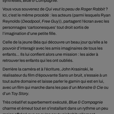
synthèses,
Blue & Compagnie.
Vous vous souvenez de
Qui veut la peau de Roger Rabbit
?
Ici, c’est le même procédé : les acteurs (parmi lesquels Ryan
Reynolds (
Deadpool
,
Free Guy
)), partagent l’écran avec les
personnages ‘cartoonesques’ tout droit sortis de
l’imagination d’une petite fille.
Celle de la jeune Béa qui découvre un beau jour qu’elle a le
pouvoir d’interagir avec les amis imaginaires de tous les
enfants… Ils lui confient alors une mission : les aider à
retrouver les enfants qui les ont oubliés.
Derrière la caméra et à l’écriture, John Krasinski, le
réalisateur du film d’épouvante Sans un bruit, s’essaie à un
tout autre domaine et laisse parler le gamin qui est en lui,
avec un film qui marche dans les pas d’un
Monstre & Cie
ou
d’un
Toy Story.
Très créatif et superbement exécuté,
Blue & Compagnie
charme et émeut tout en s'installant dans un rythme un peu