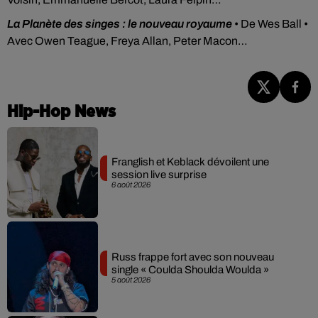
La Planète des singes : le nouveau royaume
• De Wes Ball •
Avec Owen Teague, Freya Allan, Peter Macon…
Hip-Hop News
Franglish et Keblack dévoilent une
session live surprise
6 août 2026
Russ frappe fort avec son nouveau
single « Coulda Shoulda Woulda »
5 août 2026