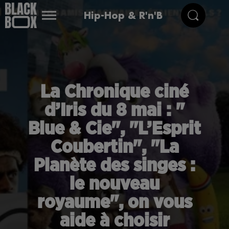
Hip-Hop & R'n'B
La Chronique ciné
d’Iris du 8 mai : "
Blue & Cie", "L’Esprit
Coubertin", "La
Planète des singes :
le nouveau
royaume", on vous
aide à choisir