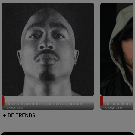
Meurtre de Tupac : Suge Knight
Eminem met a
pourrait prendre la parole au procès
de sneakers de
4 août 2026
3 août 2026
+ DE TRENDS