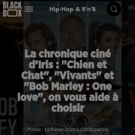
Hip-Hop & R'n'B
La chronique ciné
d’Iris : "Chien et
Chat", "Vivants" et
"Bob Marley : One
love", on vous aide à
choisir
Publié : 13 février 2024 à 17h00 par Iris