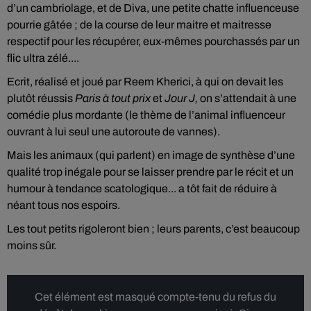
d’un cambriolage, et de Diva, une petite chatte influenceuse
pourrie gâtée ; de la course de leur maitre et maitresse
respectif pour les récupérer, eux-mêmes pourchassés par un
flic ultra zélé....
Ecrit, réalisé et joué par Reem Kherici, à qui on devait les
plutôt réussis
Paris à tout prix
et
Jour J,
on s’attendait à une
comédie plus mordante (le thème de l’animal influenceur
ouvrant à lui seul une autoroute de vannes).
Mais les animaux (qui parlent) en image de synthèse d’une
qualité trop inégale pour se laisser prendre par le récit et un
humour à tendance scatologique... a tôt fait de réduire à
néant tous nos espoirs.
Les tout petits rigoleront bien ; leurs parents, c’est beaucoup
moins sûr.
Cet élément est masqué compte-tenu du refus du