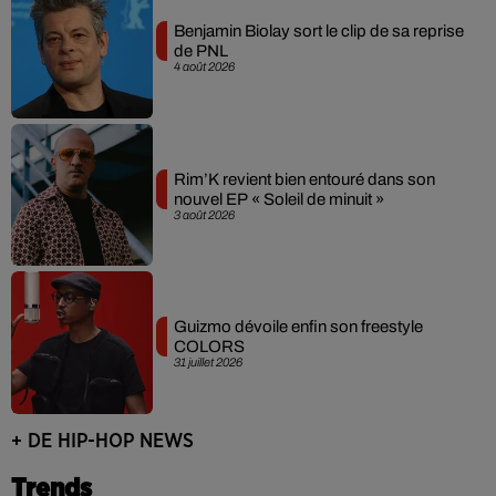
Benjamin Biolay sort le clip de sa reprise
de PNL
4 août 2026
Rim’K revient bien entouré dans son
nouvel EP « Soleil de minuit »
3 août 2026
Guizmo dévoile enfin son freestyle
COLORS
31 juillet 2026
+ DE HIP-HOP NEWS
Trends