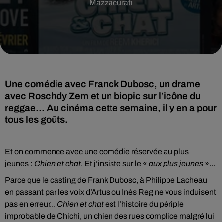
Mazzacurati
Une comédie avec Franck Dubosc, un drame
avec Roschdy Zem et un biopic sur l’icône du
reggae... Au cinéma cette semaine, il y en a pour
tous les goûts.
Et on commence avec une comédie réservée au plus
jeunes :
Chien et chat
. Et j’insiste sur le «
aux plus jeunes
»...
Parce que le casting de Frank Dubosc, à Philippe Lacheau
en passant par les voix d’Artus ou Inès Reg ne vous induisent
pas en erreur...
Chien et chat
est l’histoire du périple
improbable de Chichi, un chien des rues complice malgré lui