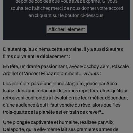
dépôt de cookies que vous avez exprimé. Si vous
souhaitez l'afficher, merci de nous donner votre accord
en cliquant sur le bouton ci-dessous.
Afficher l'élément
D’autant qu’au cinéma cette semaine, il y a aussi 2 autres
films qui valent le déplacement :
En tête, un drame passionnant, avec Roschdy Zem, Pascale
Arbillot et Vincent Elbaz notamment...
Vivants
:
Les premiers pas d’une jeune stagiaire, jouée par Alice
Isaaz, dans une rédaction de grands reporters, alors qu’ils se
retrouvent confrontés à l’évolution de leur métier, dépendant
d’une audience à qui il faut vendre du rêve, alors que "les
trois-quarts de la planète est en train de crever"...
Une plongée captivante et humaine, réalisée par Alix
Delaporte, qui a elle-même fait ses premières armes de