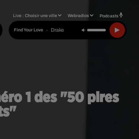
Live :
Choisir une ville
Webradios
Podcasts
Drake
-
Find Your Love
ro 1 des "50 pires
ts"