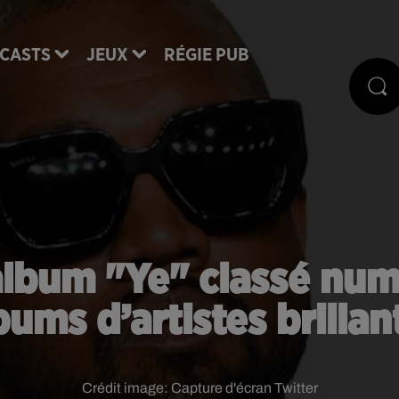
CASTS
JEUX
RÉGIE PUB
album "Ye" classé numé
bums d’artistes brillan
Crédit image:
Capture d'écran Twitter