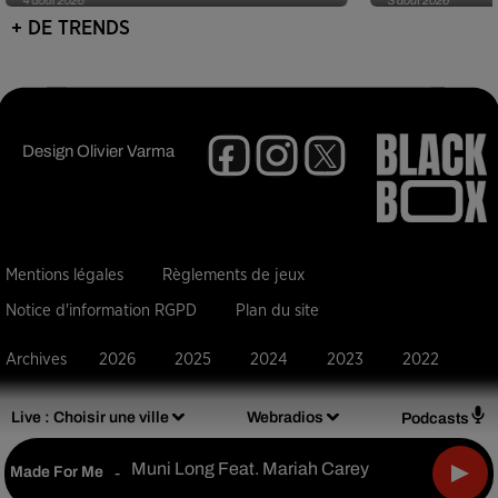
+ DE TRENDS
Design
Olivier Varma
Mentions légales
Règlements de jeux
Notice d'information RGPD
Plan du site
Archives
2026
2025
2024
2023
2022
Live :
Choisir une ville
Webradios
Podcasts
Muni Long Feat. Mariah Carey
Made For Me
-