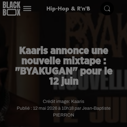
Hip-Hop & R'n'B
Kaaris annonce une
nouvelle mixtape :
"BYAKUGAN" pour le
12 juin
Crédit image:
Kaaris
Publié : 12 mai 2026 à 10h18 par Jean-Baptiste
PIERRON