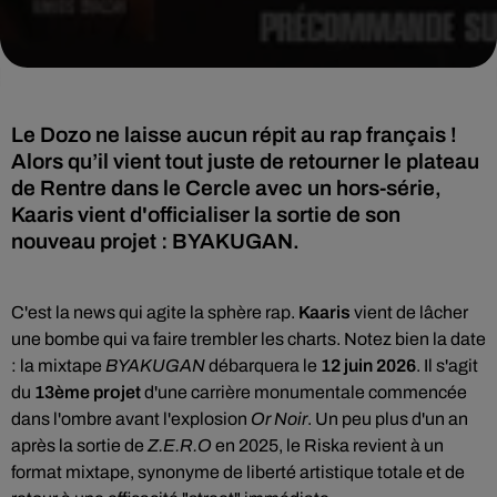
Le Dozo ne laisse aucun répit au rap français !
Alors qu’il vient tout juste de retourner le plateau
de Rentre dans le Cercle avec un hors-série,
Kaaris vient d'officialiser la sortie de son
nouveau projet : BYAKUGAN.
C'est la news qui agite la sphère rap.
Kaaris
vient de lâcher
une bombe qui va faire trembler les charts. Notez bien la date
: la mixtape
BYAKUGAN
débarquera le
12 juin 2026
. Il s'agit
du
13ème projet
d'une carrière monumentale commencée
dans l'ombre avant l'explosion
Or Noir
. Un peu plus d'un an
après la sortie de
Z.E.R.O
en 2025, le Riska revient à un
format mixtape, synonyme de liberté artistique totale et de