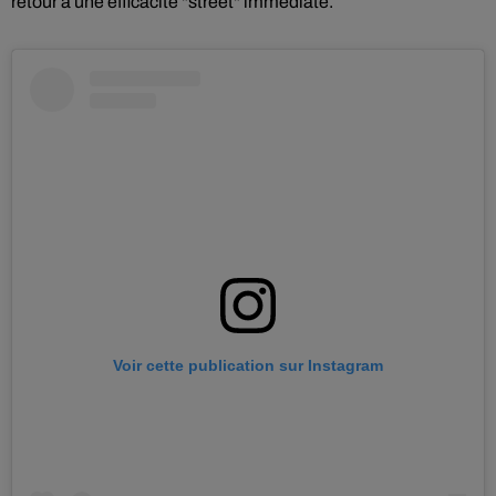
retour à une efficacité "street" immédiate.
Voir cette publication sur Instagram