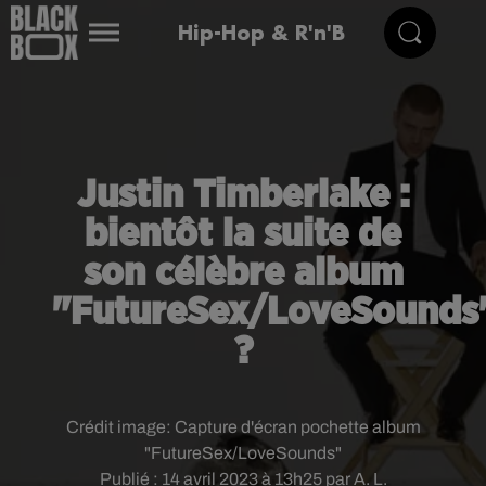
Hip-Hop & R'n'B
Justin Timberlake :
bientôt la suite de
son célèbre album
"FutureSex/LoveSounds
?
Crédit image:
Capture d'écran pochette album
"FutureSex/LoveSounds"
Publié : 14 avril 2023 à 13h25 par A. L.