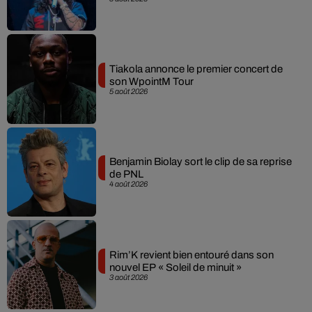
Tiakola annonce le premier concert de
son WpointM Tour
5 août 2026
Benjamin Biolay sort le clip de sa reprise
de PNL
4 août 2026
Rim’K revient bien entouré dans son
nouvel EP « Soleil de minuit »
3 août 2026