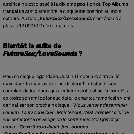
américain s'est classé à
la dixième position du Top Albums
français
avant d'atteindre la cinquième position au mois
octobre. Au total,
FutureSex/LoveSounds
s'est écoulé à
plus de 12 000 000 d'exemplaires.
Bientôt la suite de
FutureSex/LoveSounds
?
Pour ce disque légendaire
,
Justin Timberlake a travaillé
main dans la main avec le producteur Timbaland - son
complice de toujours - qui a entièrement réalisé l'album. Et à
en croire son ami de longue date, le chanteur américain vient
de finaliser son prochain disque !
"Nous venons de terminer
l’album. Tout sonne bien. Maintenant, c'est vraiment à lui de
voir comment il envisage de le sortir, mais c'est fait et ça
arrive...
Ça va être le Justin fun - comme
'FutureSex/LoveSounds' mais rien de trop lourd
, juste ce