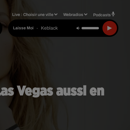
Live :
Choisir une ville
Webradios
Podcasts
Keblack
-
Laisse Moi
Las Vegas aussi en