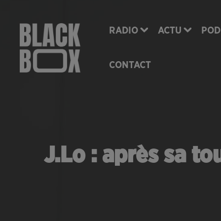
RADIO
ACTU
POD
CONTACT
J.Lo : après sa t