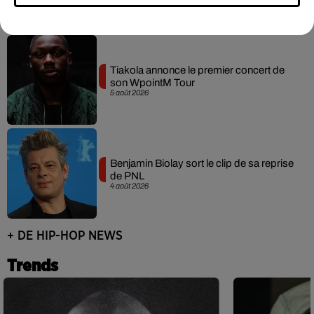
Tiakola annonce le premier concert de
son WpointM Tour
5 août 2026
Benjamin Biolay sort le clip de sa reprise
de PNL
4 août 2026
+ DE HIP-HOP NEWS
Trends