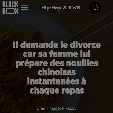
Hip-Hop & R'n'B
Il demande le divorce
car sa femme lui
prépare des nouilles
chinoises
instantanées à
chaque repas
Crédit image:
Pixabay