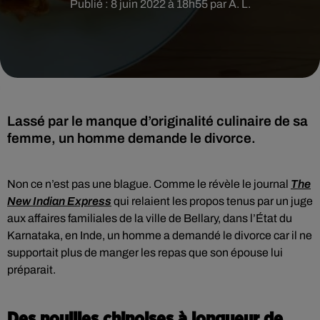
Publié : 8 juin 2022 à 18h55 par A. L.
Lassé par le manque d’originalité culinaire de sa
femme, un homme demande le divorce.
Non ce n’est pas une blague. Comme le révèle le journal
The
New Indian Express
qui relaient les propos tenus par un juge
aux affaires familiales de la ville de Bellary, dans l’État du
Karnataka, en Inde, un homme a demandé le divorce car il ne
supportait plus de manger les repas que son épouse lui
préparait.
Des nouilles chinoises à longueur de