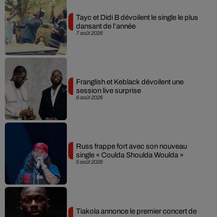
Tayc et Didi B dévoilent le single le plus
dansant de l’année
7 août 2026
Franglish et Keblack dévoilent une
session live surprise
6 août 2026
Russ frappe fort avec son nouveau
single « Coulda Shoulda Woulda »
5 août 2026
Tiakola annonce le premier concert de