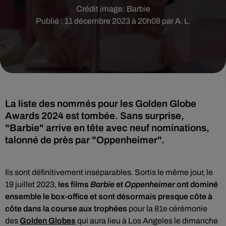
Crédit image:
Barbie
Publié : 11 décembre 2023 à 20h08 par A. L.
La liste des nommés pour les Golden Globe
Awards 2024 est tombée. Sans surprise,
"Barbie" arrive en tête avec neuf nominations,
talonné de près par "Oppenheimer".
Ils sont définitivement inséparables. Sortis le même jour, le
19 juillet 2023,
les films
Barbie
et
Oppenheimer
ont dominé
ensemble le box-office et sont désormais presque côte à
côte dans la course aux trophées
pour la 81e cérémonie
des
Golden Globes
qui aura lieu à Los Angeles le dimanche