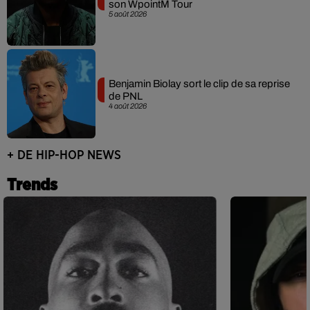
son WpointM Tour
5 août 2026
Benjamin Biolay sort le clip de sa reprise
de PNL
4 août 2026
+ DE HIP-HOP NEWS
Trends