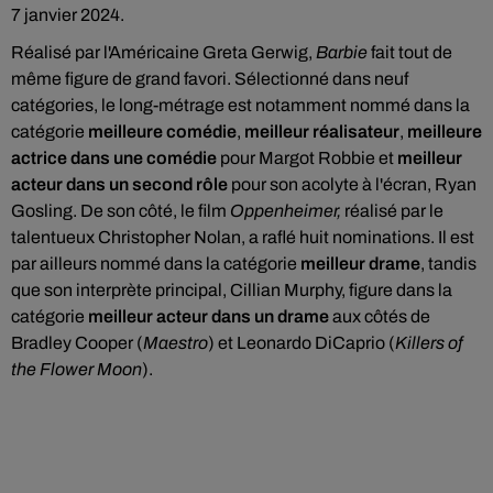
7 janvier 2024.
Réalisé par l'Américaine Greta Gerwig,
Barbie
fait tout de
même figure de grand favori. Sélectionné dans neuf
catégories, le long-métrage est notamment nommé dans la
catégorie
meilleure comédie
,
meilleur réalisateur
,
meilleure
actrice dans une comédie
pour Margot Robbie et
meilleur
acteur dans un second rôle
pour son acolyte à l'écran, Ryan
Gosling. De son côté, le film
Oppenheimer,
réalisé par le
talentueux Christopher Nolan, a raflé huit nominations. Il est
par ailleurs nommé dans la catégorie
meilleur drame
, tandis
que son interprète principal, Cillian Murphy, figure dans la
catégorie
meilleur acteur dans un drame
aux côtés de
Bradley Cooper (
Maestro
) et Leonardo DiCaprio (
Killers of
the Flower Moon
).