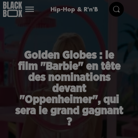
Hip-Hop & R'n'B
Golden Globes : le
film "Barbie" en tête
des nominations
devant
"Oppenheimer", qui
sera le grand gagnant
?