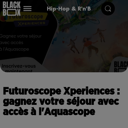
Hip-Hop & R'n'B
Futuroscope Xperiences :
gagnez votre séjour avec
accès à l'Aquascope