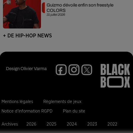
Guizmo dévoile enfin son freestyle
COLORS
31 juillet 2026
+ DE HIP-HOP NEWS
Design
Olivier Varma
Mentions légales
Règlements de jeux
Notice d'information RGPD
Plan du site
Archives
2026
2025
2024
2023
2022