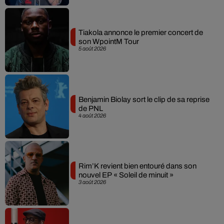
Tiakola annonce le premier concert de
son WpointM Tour
5 août 2026
Benjamin Biolay sort le clip de sa reprise
de PNL
4 août 2026
Rim’K revient bien entouré dans son
nouvel EP « Soleil de minuit »
3 août 2026