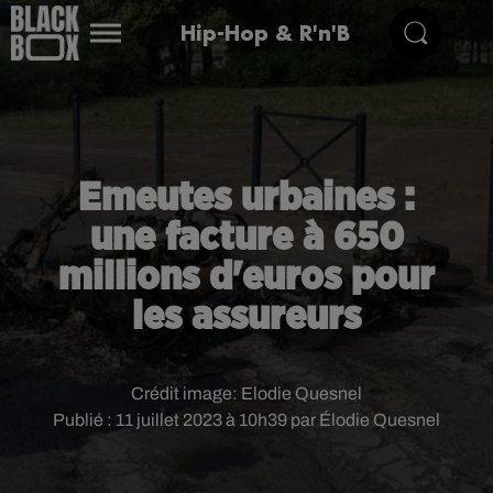
Hip-Hop & R'n'B
Emeutes urbaines :
une facture à 650
millions d'euros pour
les assureurs
Crédit image:
Elodie Quesnel
Publié : 11 juillet 2023 à 10h39 par Élodie Quesnel