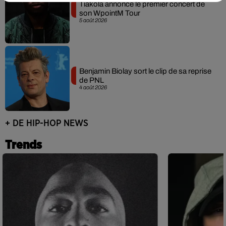
Tiakola annonce le premier concert de
son WpointM Tour
5 août 2026
Benjamin Biolay sort le clip de sa reprise
de PNL
4 août 2026
+ DE HIP-HOP NEWS
Trends