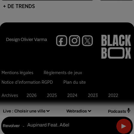
+ DE TRENDS
Design
Olivier Varma
Mentions légales
Règlements de jeux
Notice d'information RGPD
Plan du site
Archives
2026
2025
2024
2023
2022
Live :
Choisir une ville
Webradios
Podcasts
Aupinard Feat. A6el
Revolver
-