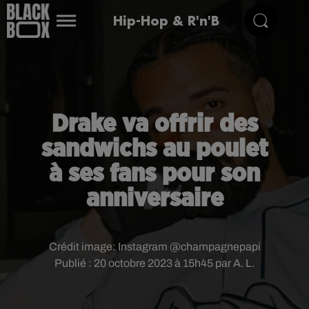
Hip-Hop & R'n'B
Drake va offrir des
sandwichs au poulet
à ses fans pour son
anniversaire
Crédit image:
Instagram @champagnepapi
Publié : 20 octobre 2023 à 15h45 par A. L.