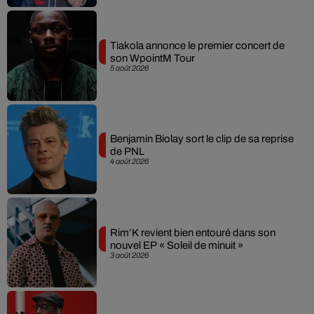
Tiakola annonce le premier concert de
son WpointM Tour
5 août 2026
Benjamin Biolay sort le clip de sa reprise
de PNL
4 août 2026
Rim’K revient bien entouré dans son
nouvel EP « Soleil de minuit »
3 août 2026