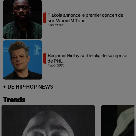
Tiakola annonce le premier concert de
son WpointM Tour
5 août 2026
Benjamin Biolay sort le clip de sa reprise
de PNL
4 août 2026
+ DE HIP-HOP NEWS
Trends