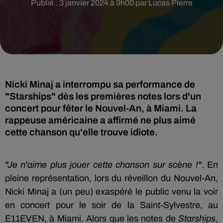
Publié : 3 janvier 2024 à 9h00 par Lucas Pierre
Nicki Minaj a interrompu sa performance de
"Starships" dès les premières notes lors d'un
concert pour fêter le Nouvel-An, à Miami. La
rappeuse américaine a affirmé ne plus aimé
cette chanson qu'elle trouve idiote.
"Je n'aime plus jouer cette chanson sur scène !"
. En
pleine représentation, lors du réveillon du Nouvel-An,
Nicki Minaj a (un peu) exaspéré le public venu la voir
en concert pour le soir de la Saint-Sylvestre, au
E11EVEN, à Miami. Alors que les notes de
Starships
,