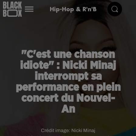
Hip-Hop & R'n'B
"C'est une chanson
idiote" : Nicki Minaj
interrompt sa
performance en plein
concert du Nouvel-
An
Crédit image:
Nicki Minaj