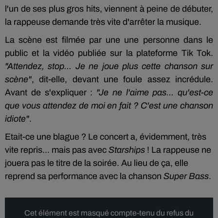
l'un de ses plus gros hits, viennent à peine de débuter,
la rappeuse demande très vite d'arrêter la musique.
La scène est filmée par une une personne dans le
public et la vidéo publiée sur la plateforme Tik Tok.
"Attendez, stop... Je ne joue plus cette chanson sur
scène"
, dit-elle, devant une foule assez incrédule.
Avant de s'expliquer :
"Je ne l'aime pas... qu'est-ce
que vous attendez de moi en fait ? C'est une chanson
idiote"
.
Etait-ce une blague ? Le concert a, évidemment, très
vite repris... mais pas avec
Starships
! La rappeuse ne
jouera pas le titre de la soirée. Au lieu de ça, elle
reprend sa performance avec la chanson
Super Bass
.
Cet élément est masqué compte-tenu du refus du