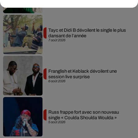
Tayc et Didi B dévoilent le single le plus
dansant de l’année
7 août 2026
Franglish et Keblack dévoilent une
session live surprise
6 août 2026
Russ frappe fort avec son nouveau
single « Coulda Shoulda Woulda »
5 août 2026