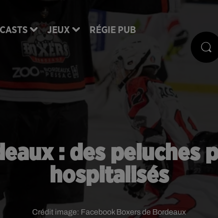
CASTS
JEUX
RÉGIE PUB
eaux : des peluches p
hospitalisés
Crédit image:
Facebook Boxers de Bordeaux