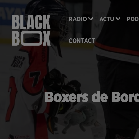
RADIO
ACTU
POD
CONTACT
Boxers de Bord