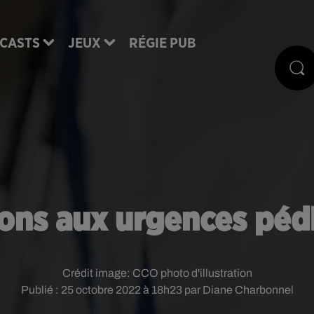
CASTS
JEUX
RÉGIE PUB
ions aux urgences péd
Crédit image:
CCO photo d'illustration
Publié : 25 octobre 2022 à 18h23 par Diane Charbonnel