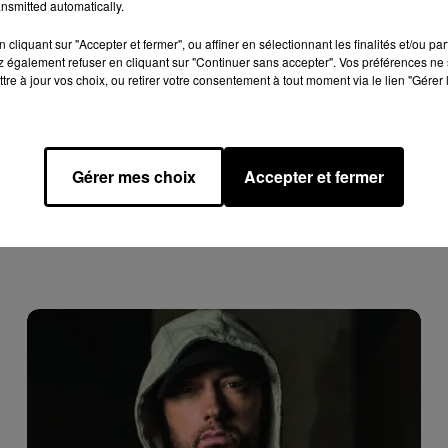
nsmitted automatically.
ndez-vous entre 8h et 20h les samedis, dimanches et jours fériés
cliquant sur "Accepter et fermer", ou affiner en sélectionnant les finalités et/ou pa
 également refuser en cliquant sur "Continuer sans accepter". Vos préférences ne 
tre à jour vos choix, ou retirer votre consentement à tout moment via le lien "Gérer 
Gérer mes choix
Accepter et fermer