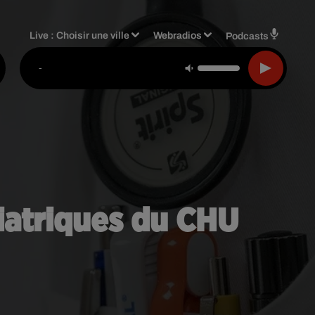
Live :
Choisir une ville
Webradios
Podcasts
-
iatriques du CHU