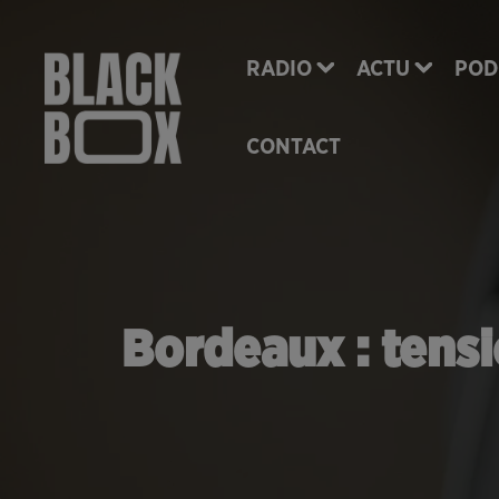
RADIO
ACTU
POD
CONTACT
Bordeaux : tens