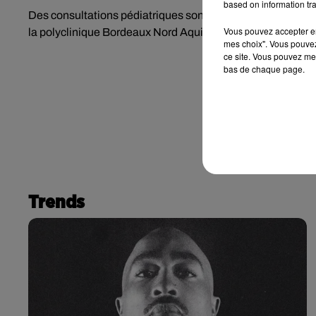
based on information tra
Des consultations pédiatriques sont aussi assurées sur re
Vous pouvez accepter en 
la polyclinique Bordeaux Nord Aquitaine.
mes choix". Vous pouvez
ce site. Vous pouvez met
bas de chaque page.
Trends