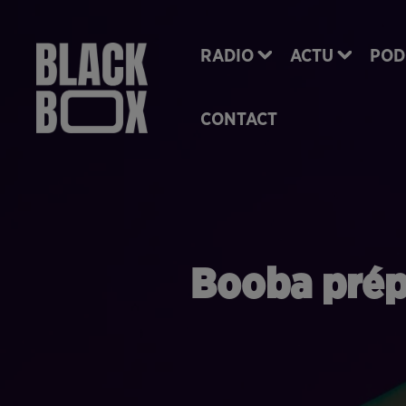
RADIO
ACTU
POD
CONTACT
Booba prépa