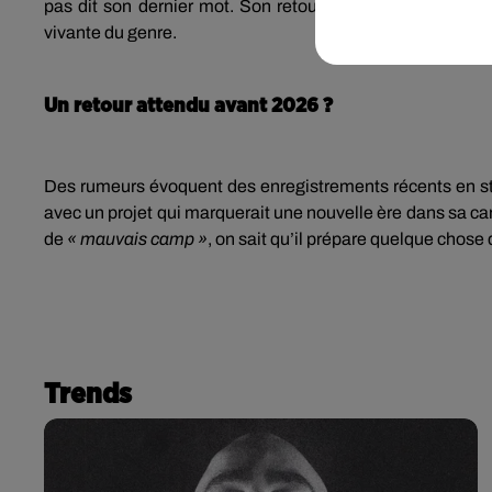
pas dit son dernier mot. Son retour pourrait rebattre le
vivante du genre.
Un retour attendu avant 2026 ?
Des rumeurs évoquent des
enregistrements récents en s
avec un projet qui marquerait une nouvelle ère dans sa car
de
« mauvais camp »
, on sait qu’il prépare quelque chos
Trends