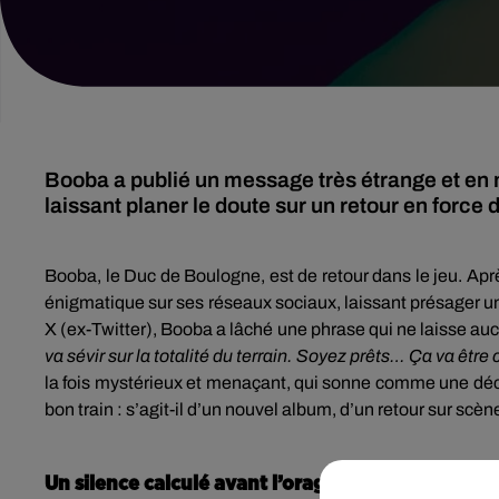
Booba a publié un message très étrange et en 
laissant planer le doute sur un retour en force
Booba, le Duc de Boulogne, est de retour dans le jeu. Apr
énigmatique sur ses réseaux sociaux, laissant présager 
X (ex-Twitter), Booba a lâché une phrase qui ne laisse auc
va sévir sur la totalité du terrain. Soyez prêts… Ça va êtr
la fois mystérieux et menaçant, qui sonne comme une
déc
bon train : s’agit-il d’un nouvel album, d’un retour sur scène
Un silence calculé avant l’orage