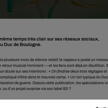
même temps très clair sur ses réseaux sociaux,
 du Duc de Boulogne.
ès plusieurs mois de silence relatif, le rappeur a posté un mess
un
retour musical imminent
— et les fans sont déjà en ébullition. 
un doute sur ses intentions :
« On finalise deux trois réglages et
e compliqué d’être dans le mauvais camp. »
Un ton typique du Duc
laration de guerre
. Depuis cette publication, les spéculations v
, ou d’un projet surprise via son label 92i ?