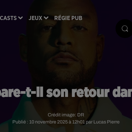
CASTS
JEUX
RÉGIE PUB
re-t-il son retour da
Crédit image:
DR
Publié : 10 novembre 2025 à 12h01 par Lucas Pierre