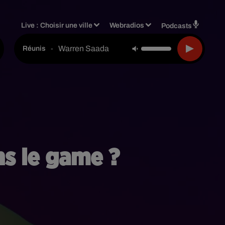
Live :
Choisir une ville
Webradios
Podcasts
Warren Saada
-
Réunis
ns le game ?