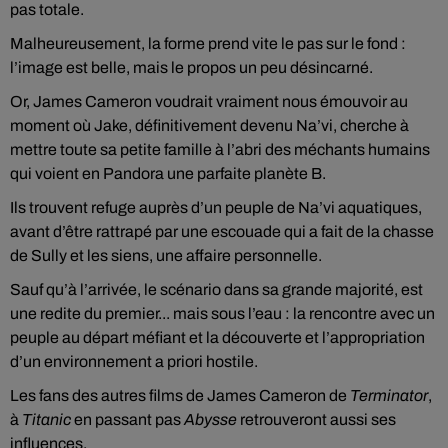
pas totale.
Malheureusement, la forme prend vite le pas sur le fond :
l’image est belle, mais le propos un peu désincarné.
Or, James Cameron voudrait vraiment nous émouvoir au
moment où Jake, définitivement devenu Na’vi, cherche à
mettre toute sa petite famille à l’abri des méchants humains
qui voient en Pandora une parfaite planète B.
Ils trouvent refuge auprès d’un peuple de Na’vi aquatiques,
avant d’être rattrapé par une escouade qui a fait de la chasse
de Sully et les siens, une affaire personnelle.
Sauf qu’à l’arrivée, le scénario dans sa grande majorité, est
une redite du premier... mais sous l’eau : la rencontre avec un
peuple au départ méfiant et la découverte et l’appropriation
d’un environnement a priori hostile.
Les fans des autres films de James Cameron de
Terminator
,
à
Titanic
en passant pas
Abysse
retrouveront aussi ses
influences.