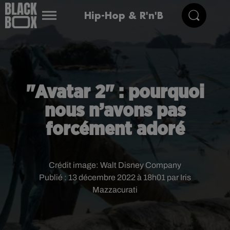
Hip-Hop & R'n'B
"Avatar 2" : pourquoi
nous n’avons pas
forcément adoré
Crédit image:
Walt Disney Company
Publié : 13 décembre 2022 à 18h01 par Iris
Mazzacurati