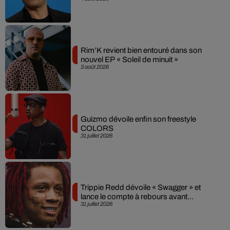
Rim’K revient bien entouré dans son
nouvel EP « Soleil de minuit »
3 août 2026
Guizmo dévoile enfin son freestyle
COLORS
31 juillet 2026
Trippie Redd dévoile « Swagger » et
lance le compte à rebours avant...
31 juillet 2026