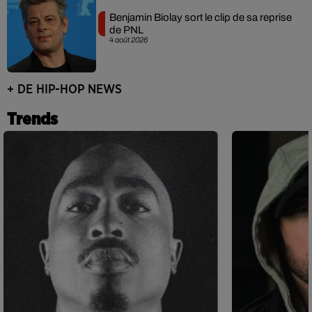
Benjamin Biolay sort le clip de sa reprise
de PNL
4 août 2026
+ DE HIP-HOP NEWS
Trends