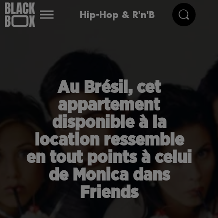
Hip-Hop & R'n'B
Au Brésil, cet
appartement
disponible à la
location ressemble
en tout points à celui
de Monica dans
Friends