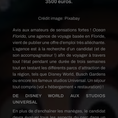
3500 euros.
Crédit image:
Pixabay
Avis aux amateurs de sensations fortes !
Ocean
Florida
, une agence de voyage basée en Floride,
vient de publier une offre d’emploi très alléchante.
L’agence est à la recherche d’un candidat (et de
son accompagnateur !) afin de voyager à travers
tout l’état pendant une durée de trois semaines
tout en testant les différents parcs d’attraction de
la région, tels que Disney World, Busch Gardens
ou encore les fameux studios Universal. Un séjour
tout compris (vol + hébergement + restauration) !
DE DISNEY WORLD AUX STUDIOS
UNIVERSAL
En plus de d’enchaîner les manèges, le candidat
devra évaluer tous les aspects du parc dans un