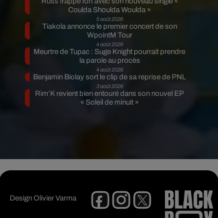
Russ frappe fort avec son nouveau single «
Coulda Shoulda Woulda »
5 août 2026
Tiakola annonce le premier concert de son
WpointM Tour
4 août 2026
Meurtre de Tupac : Suge Knight pourrait prendre
la parole au procès
4 août 2026
Benjamin Biolay sort le clip de sa reprise de PNL
3 août 2026
Rim’K revient bien entouré dans son nouvel EP
« Soleil de minuit »
Design
Olivier Varma